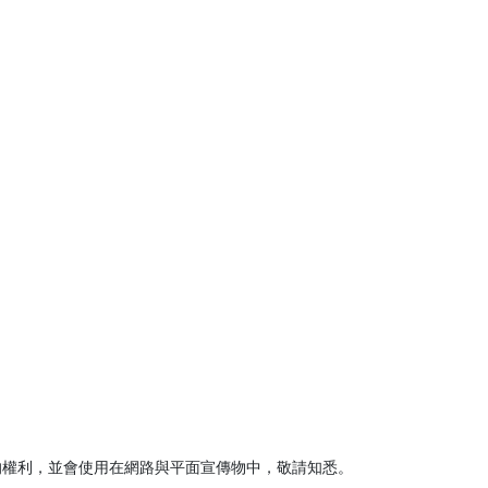
的權利，並會使用在網路與平面宣傳物中，敬請知悉。