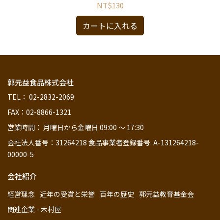
https://reurl.cc/DKo48m。）
NT$130
カートに入れる
郭元益食品株式会社
TEL： 02-2832-2069
FAX：02-8866-1321
営業時間： 月曜日から金曜日 09:00 ～ 17:30
会社法人番号：31264218 食品事業者登録番号: A-131264218-
00000-5
会社紹介
経営理念
近年の受賞と栄誉
百年の歴史
郭元益教育基金会
関連企業 - 木村屋