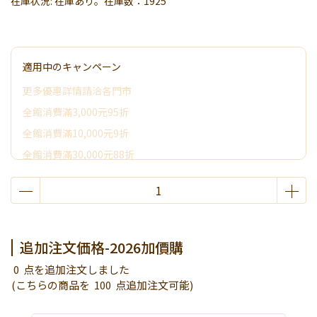
在庫状況:
在庫あり。在庫数：1925
適用中のキャンペーン
更多優惠詳情請洽各門市
全館消費滿3,000元95折
全館消費滿10,000元9折
全館消費滿30,000元88折
全館消費滿50,000元享其它優惠
2026加價購
限時活動~消費滿3000贈好禮
追加注文価格-2026加價購
0
点を追加注文しました
(こちらの商品を
100
点追加注文可能)