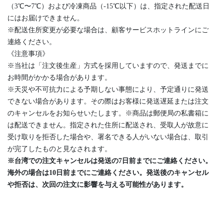
（3℃〜7℃）および冷凍商品（-15℃以下）は、指定された配送日
にはお届けできません。
※配送住所変更が必要な場合は、顧客サービスホットラインにご
連絡ください。
《注意事項》
※当社は「注文後生産」方式を採用していますので、発送までに
お時間がかかる場合があります。
※天災や不可抗力による予期しない事態により、予定通りに発送
できない場合があります。その際はお客様に発送遅延または注文
のキャンセルをお知らせいたします。※商品は郵便局の私書箱に
は配送できません。指定された住所に配送され、受取人が故意に
受け取りを拒否した場合や、署名できる人がいない場合は、取引
が完了したものと見なされます。
※台湾での注文キャンセルは発送の7日前までにご連絡ください。
海外の場合は10日前までにご連絡ください。発送後のキャンセル
や拒否は、次回の注文に影響を与える可能性があります。