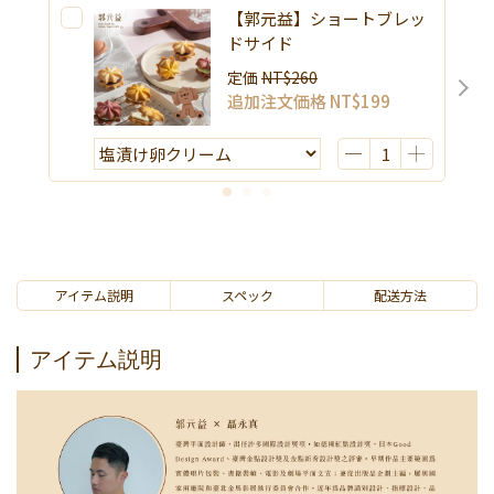
【郭元益】ショートブレッ
ドサイド
定価
NT$260
追加注文価格
NT$199
アイテム説明
スペック
配送方法
アイテム説明