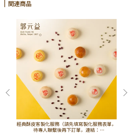
関連商品
經典酥皮客製化服務（請先填寫製化服務表單，
【
待專人聯繫後再下訂單，連結：