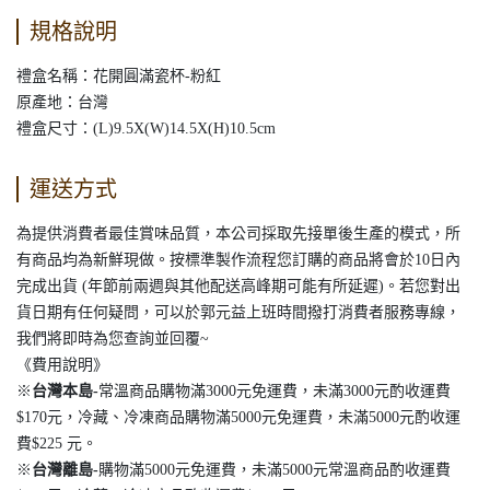
規格說明
禮盒名稱：花開圓滿瓷杯-粉紅
原產地：台灣
禮盒尺寸：(L)9.5X(W)14.5X(H)10.5cm
運送方式
為提供消費者最佳賞味品質，本公司採取先接單後生產的模式，所
有商品均為新鮮現做。按標準製作流程您訂購的商品將會於10日內
完成出貨 (年節前兩週與其他配送高峰期可能有所延遲)。若您對出
貨日期有任何疑問，可以於郭元益上班時間撥打消費者服務專線，
我們將即時為您查詢並回覆~
《費用說明》
※
台灣本島
-
常溫商品購物滿3000元免運費，未滿3000元酌收運費
$170元，冷藏、冷凍商品購物滿5000元免運費，未滿5000元酌收運
費$225 元。
※
台灣離島
-
購物滿5000元免運費，未滿5000元常溫商品酌收運費