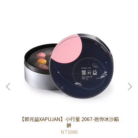
【郭元益XAPUJAN】小行星 2067-迷你冰沙餡
餅
NT$690