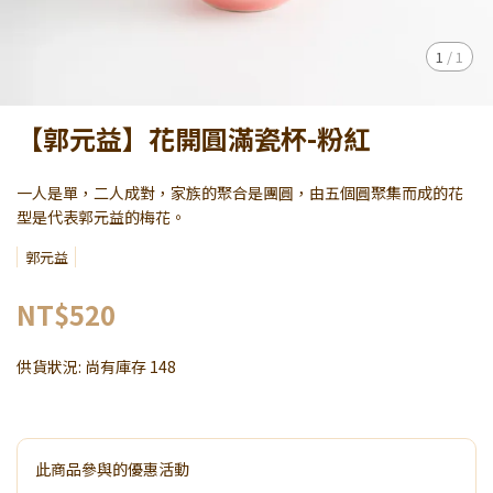
1
/
1
【郭元益】花開圓滿瓷杯-粉紅
一人是單，二人成對，家族的聚合是團圓，由五個圓聚集而成的花
型是代表郭元益的梅花。
郭元益
NT$520
供貨狀況:
尚有庫存 148
此商品參與的優惠活動