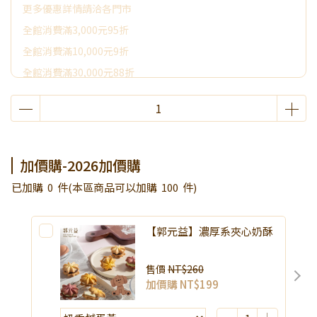
更多優惠詳情請洽各門市
全館消費滿3,000元95折
全館消費滿10,000元9折
全館消費滿30,000元88折
全館消費滿50,000元享其它優惠
2026加價購
限時活動~消費滿3000贈好禮
加價購-2026加價購
已加購
0
件
(本區商品可以加購
100
件)
【郭元益】濃厚系夾心奶酥
售價
NT$260
加價購
NT$199