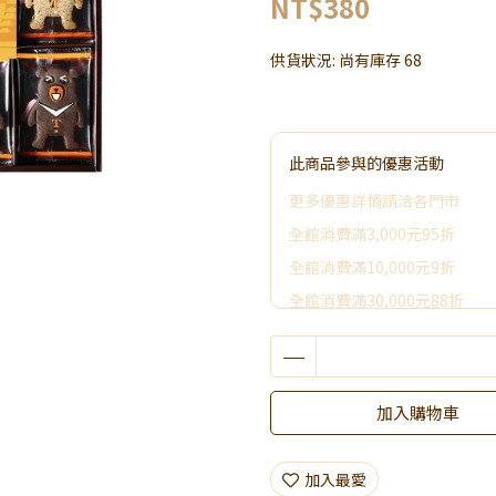
NT$380
供貨狀況:
尚有庫存 68
此商品參與的優惠活動
更多優惠詳情請洽各門市
全館消費滿3,000元95折
全館消費滿10,000元9折
全館消費滿30,000元88折
全館消費滿50,000元享其它優
2026加價購
限時活動~消費滿3000贈好禮
加入購物車
加入最愛