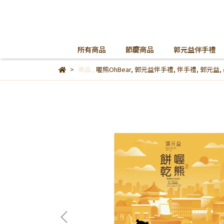
所有商品
節慶商品
郭元益伴手禮
商品
,
喔熊OhBear
,
郭元益伴手禮
,
伴手禮
,
郭元益
,