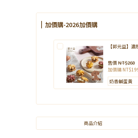
加價購-2026加價購
【郭元益】濃
售價
NT$260
加價購
NT$19
商品介紹