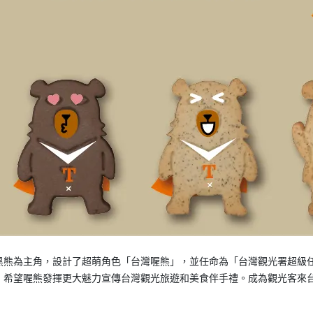
黑熊為主角，設計了超萌角色「台灣喔熊」，並任命為「台灣觀光署超級
希望喔熊發揮更大魅力宣傳台灣觀光旅遊和美食伴手禮。成為觀光客來台