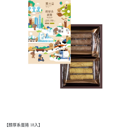
【醇厚系蛋捲 18入】