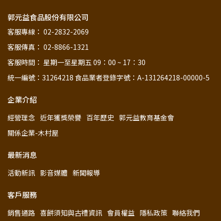
郭元益食品股份有限公司
客服專線： 02-2832-2069
客服傳真： 02-8866-1321
客服時間： 星期一至星期五 09：00 ~ 17：30
統一編號：31264218 食品業者登錄字號：A-131264218-00000-5
企業介紹
經營理念
近年獲獎榮譽
百年歷史
郭元益教育基金會
關係企業-木村屋
最新消息
活動新訊
影音媒體
新聞報導
客戶服務
銷售通路
喜餅須知與古禮資訊
會員權益
隱私政策
聯絡我們