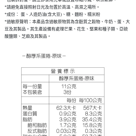
*請避免直接照射日光及勿置於高溫、高濕之場所。
*成份： 蛋、人造奶油(含大豆)、糖、麵粉、糯米粉
*過敏原聲明：本產品含過敏原物質為含麩質之穀物、牛奶、蛋、大
豆及其製品。其生產設備有處理芒果、花生、堅果和種子類、亞硫
酸鹽類、芝麻及其製品。