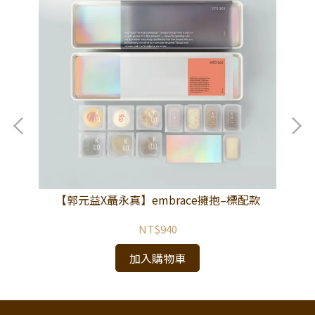
【郭元益X聶永真】embrace擁抱–標配款
NT$940
加入購物車