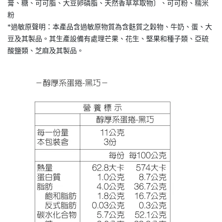
膏、糖、可可脂、大豆卵磷脂、天然香草萃取物〕、可可粉、糯米
粉
*過敏原聲明：本產品含過敏原物質為含麩質之穀物、牛奶、蛋、大
豆及其製品。其生產設備有處理芒果、花生、堅果和種子類、亞硫
酸鹽類、芝麻及其製品。