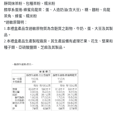
靜岡抹茶粉、包種茶粉、糯米粉
醇厚系蛋捲-蜂蜜烏龍茶：蛋、人造奶油(含大豆)、糖、麵粉、烏龍
茶角、蜂蜜、糯米粉
*過敏原聲明：
1.本禮盒產品含過敏原物質為含麩質之穀物、牛奶、蛋、大豆及其製
品。
2.本禮盒產品生產製程廠房，其生產設備有處理芒果、花生、堅果和
種子類、亞硫酸鹽類、芝麻及其製品。