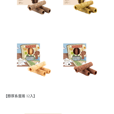
【醇厚系蛋捲 12入】