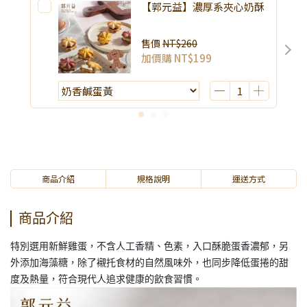
【郭元益】濃厚系夾心奶酥
售價
NT$260
加價購
NT$199
商品介紹
規格說明
運送方式
商品介紹
特別選用新鮮雞蛋，不含人工香精、色素，入口酥脆蛋香濃郁，另
外添加海藻糖，除了襯托食材的自然風味外，也同步降低蛋捲的甜
度及熱量，符合現代人追求健康的飲食習慣。