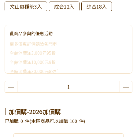
文山包種茶3入
綜合12入
綜合18入
此商品參與的優惠活動
更多優惠詳情請洽各門市
全館消費滿3,000元95折
全館消費滿10,000元9折
全館消費滿30,000元88折
全館消費滿50,000元享其它優惠
2026加價購
限時活動~消費滿3000贈好禮
加價購-2026加價購
已加購
0
件
(本區商品可以加購
100
件)