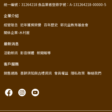
統一編號：31264218 食品業者登錄字號：A-131264218-00000-5
企業介紹
經營理念
近年獲獎榮譽
百年歷史
郭元益教育基金會
關係企業-木村屋
最新消息
活動新訊
影音媒體
新聞報導
客戶服務
銷售通路
喜餅須知與古禮資訊
會員權益
隱私政策
聯絡我們