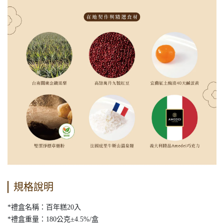
規格說明
*禮盒名稱：百年糕20入
*禮盒重量：180公克±4.5%/盒