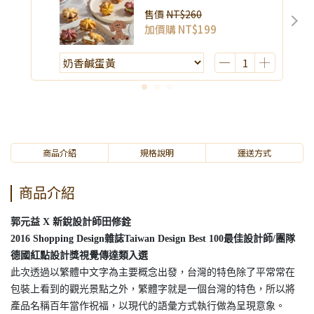
售價
NT$260
加價購
NT$199
商品介紹
規格說明
運送方式
商品介紹
郭元益 X 新銳設計師田修銓
2016 Shopping Design雜誌Taiwan Design Best 100最佳設計師/團隊
德國紅點設計獎視覺傳達類入選
此次透過以繁體中文字為主要概念出發，台灣的特色除了平常常在
包裝上看到的觀光景點之外，繁體字就是一個台灣的特色，所以將
產品名稱百年當作祝福，以現代的語彙方式執行做為呈現意象。