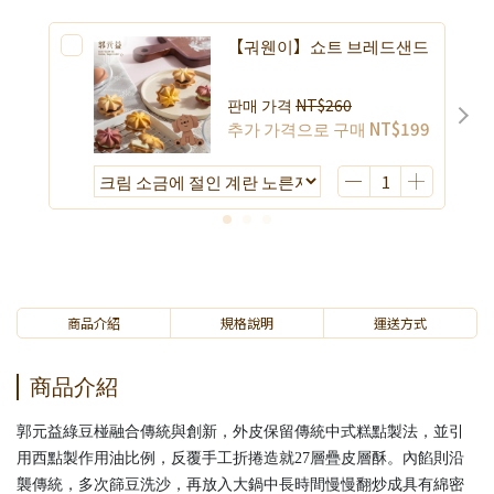
【궈웬이】쇼트 브레드샌드
판매 가격
NT$260
추가 가격으로 구매
NT$199
商品介紹
規格說明
運送方式
商品介紹
郭元益綠豆椪融合傳統與創新，外皮保留傳統中式糕點製法，並引
用西點製作用油比例，反覆手工折捲造就27層疊皮層酥。內餡則沿
襲傳統，多次篩豆洗沙，再放入大鍋中長時間慢慢翻炒成具有綿密