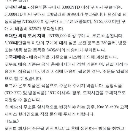
《비용 설명》
※
대만 본토
- 상온식품 구매시 3,000NTD 이상 구매시 무료배송,
3,000NTD 미만 구매시 170달러의 배송비가 부과됩니다. 냉장 및 냉
동식품을 NT$5,000 이상 구매 시 무료 배송되며, NT$5,000 미만 구
매 시 배송비 $225가 부과됩니다.
※
대만 외곽 도서 지역
- NT$5,000 이상 구매 시 무료 배송됩니다.
5,000대만달러 미만의 구매에 대해 실온 보관 품목은 280달러, 냉장
또는 냉동 보관 품목은 340달러의 배송비가 부과됩니다.
※
국제배송
- 배송지역을 기준으로 시스템에 의해 계산됩니다.
※무료 배송 기준은 공식 홈페이지에서 정한 기준이며, 단일 지점 배
송에만 적용됩니다. 여러 지점에 배송이 필요한 경우, 주문을 일괄적
으로 할 수 있습니다.
※교차 온도 제품은 묶음으로 주문해 주시기 바랍니다. 냉장식품
(3℃~7℃) 및 냉동식품(-15℃ 이하)의 경우, 도착시간을 구체적으로
지정할 수 없습니다.
※ 배송지 주소를 일시적으로 변경해야 하는 경우, Kuo Yuan Ye 고객
서비스 핫라인으로 직접 문의해 주시기 바랍니다.
《노트》
※저희 회사는 주문을 먼저 받고, 그 후에 생산하는 방식을 취하고