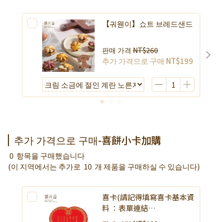
【궈웬이】쇼트 브레드샌드
판매 가격
NT$260
추가 가격으로 구매
NT$199
추가 가격으로 구매-喜餅小卡加購
0
항목을 구매했습니다
(이 지역에서는 추가로
10
개 제품을 구매하실 수 있습니다)
喜卡(請記得填寫喜卡基本資
料 ：表單連結
https://reurl.cc/74MWbd)