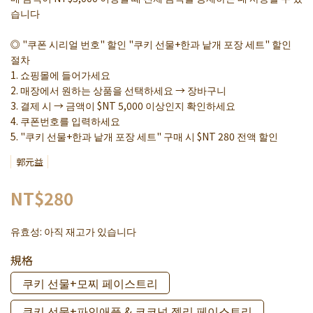
습니다
◎ "쿠폰 시리얼 번호" 할인 "쿠키 선물+한과 낱개 포장 세트" 할인
절차
1. 쇼핑몰에 들어가세요
2. 매장에서 원하는 상품을 선택하세요 → 장바구니
3. 결제 시 → 금액이 $NT 5,000 이상인지 확인하세요
4. 쿠폰번호를 입력하세요
5. "쿠키 선물+한과 낱개 포장 세트" 구매 시 $NT 280 전액 할인
郭元益
NT$280
유효성:
아직 재고가 있습니다
規格
쿠키 선물+모찌 페이스트리
쿠키 선물+파인애플 & 코코넛 젤리 페이스트리