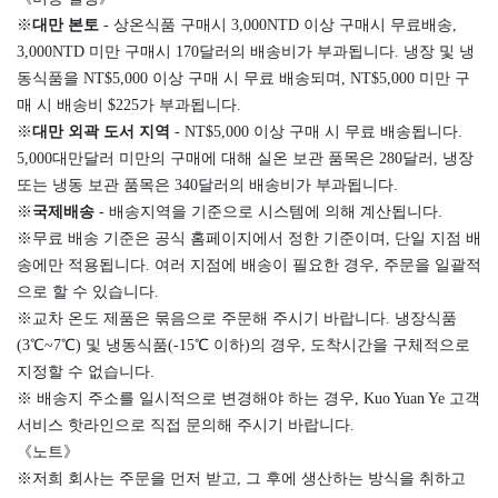
※
대만 본토
- 상온식품 구매시 3,000NTD 이상 구매시 무료배송,
3,000NTD 미만 구매시 170달러의 배송비가 부과됩니다. 냉장 및 냉
동식품을 NT$5,000 이상 구매 시 무료 배송되며, NT$5,000 미만 구
매 시 배송비 $225가 부과됩니다.
※
대만 외곽 도서 지역
- NT$5,000 이상 구매 시 무료 배송됩니다.
5,000대만달러 미만의 구매에 대해 실온 보관 품목은 280달러, 냉장
또는 냉동 보관 품목은 340달러의 배송비가 부과됩니다.
※
국제배송
- 배송지역을 기준으로 시스템에 의해 계산됩니다.
※무료 배송 기준은 공식 홈페이지에서 정한 기준이며, 단일 지점 배
송에만 적용됩니다. 여러 지점에 배송이 필요한 경우, 주문을 일괄적
으로 할 수 있습니다.
※교차 온도 제품은 묶음으로 주문해 주시기 바랍니다. 냉장식품
(3℃~7℃) 및 냉동식품(-15℃ 이하)의 경우, 도착시간을 구체적으로
지정할 수 없습니다.
※ 배송지 주소를 일시적으로 변경해야 하는 경우, Kuo Yuan Ye 고객
서비스 핫라인으로 직접 문의해 주시기 바랍니다.
《노트》
※저희 회사는 주문을 먼저 받고, 그 후에 생산하는 방식을 취하고