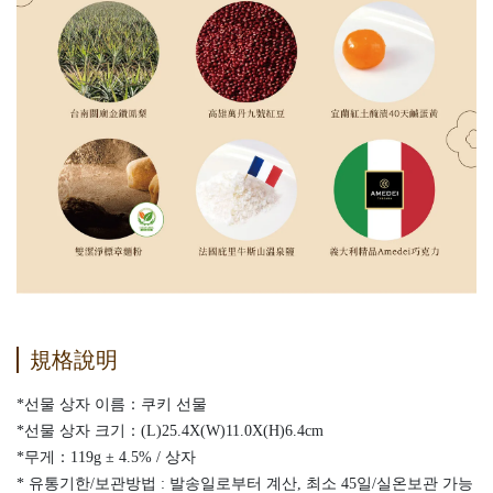
規格說明
*선물 상자 이름：쿠키 선물
*선물 상자 크기：(L)25.4X(W)11.0X(H)6.4cm
*무게：119g ± 4.5% / 상자
* 유통기한/보관방법 : 발송일로부터 계산, 최소 45일/실온보관 가능