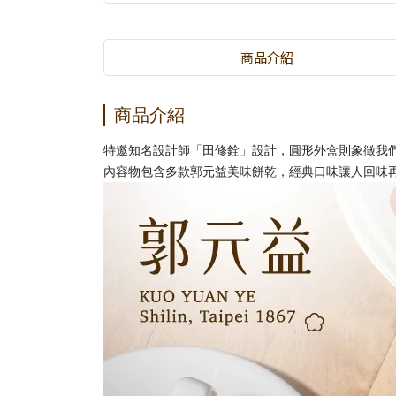
商品介紹
商品介紹
特邀知名設計師「田修銓」設計，圓形外盒則象徵我們
內容物包含多款郭元益美味餅乾，經典口味讓人回味