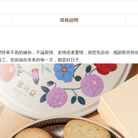
規格說明
得來不易的緣份，不論親情、友情或者愛情，很想告訴你 : 感謝那些與
再三。也祝福你未來的每一天，都是好日子。