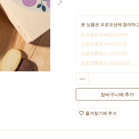
본 상품은 프로모션에 참여하고
更多優惠詳情請洽各門市
全館消費滿3,000元95折
全館消費滿10,000元9折
全館消費滿30,000元88折
全館消費滿50,000元享其它優
2026加價購
彌月小卡加購
장바구니에 추가
喜餅小卡加購
限時活動~消費滿3000贈好禮
즐겨찾기에 추가