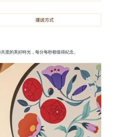
運送方式
你共度的美好時光，每分每秒都值得紀念。