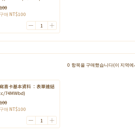
100
 구매
NT$100
0
항목을 구매했습니다
(이 지역
寫喜卡基本資料 ：表單連結
l.cc/74MWbd)
100
 구매
NT$100