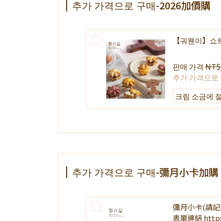
추가 가격으로 구매-2026加價購
【궈웬이】쇼
판매 가격
NT$
추가 가격으로
추가 가격으로 구매-彌月小卡加購
彌月小卡(請記
表單連結 https:/