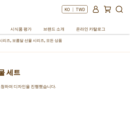
KO ｜ TWD
시식품 평가
브랜드 소개
온라인 카탈로그
시리즈
,
보름달 선물 시리즈
,
모든 상품
물 세트
특별 초청하여 디자인을 진행했습니다.