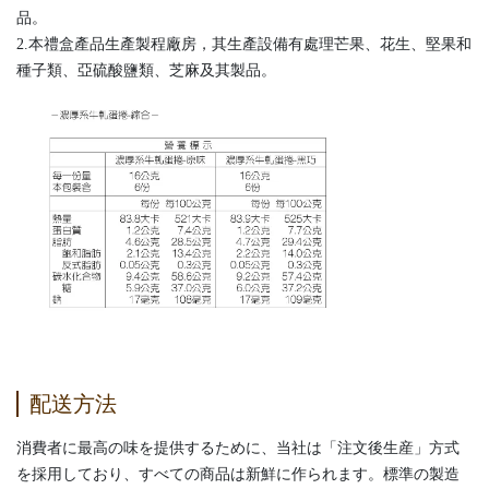
品。
2.本禮盒產品生產製程廠房，其生產設備有處理芒果、花生、堅果和
種子類、亞硫酸鹽類、芝麻及其製品。
配送方法
消費者に最高の味を提供するために、当社は「注文後生産」方式
を採用しており、すべての商品は新鮮に作られます。標準の製造