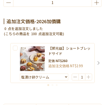
2026加價購
限時活動~消費滿3000贈好禮
追加注文価格-2026加價購
0
点を追加注文しました
(こちらの商品を
100
点追加注文可能)
【郭元益】ショートブレッ
ドサイド
定価
NT$260
追加注文価格
NT$199