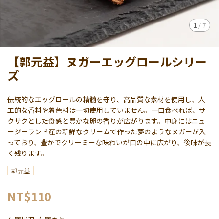
1
/
7
【郭元益】ヌガーエッグロールシリー
ズ
伝統的なエッグロールの精髄を守り、高品質な素材を使用し、人
工的な香料や着色料は一切使用していません。一口食べれば、サ
クサクとした食感と豊かな卵の香りが広がります。中身にはニュ
ージーランド産の新鮮なクリームで作った夢のようなヌガーが入
っており、豊かでクリーミーな味わいが口の中に広がり、後味が長
く残ります。
郭元益
NT$110