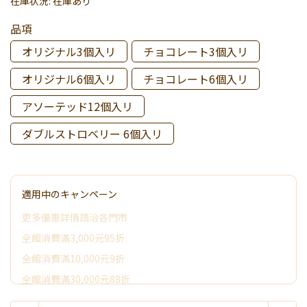
在庫状況:
在庫あり
品項
オリジナル3個入リ
チョコレート3個入リ
オリジナル6個入リ
チョコレート6個入リ
アソーテッド12個入リ
ダブルストロベリー 6個入リ
適用中のキャンペーン
更多優惠詳情請洽各門市
全館消費滿3,000元95折
全館消費滿10,000元9折
全館消費滿30,000元88折
全館消費滿50,000元享其它優惠