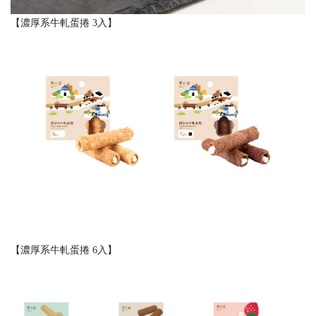
【濃厚系牛軋蛋捲 3入】
【濃厚系牛軋蛋捲 6入】