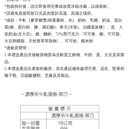
*包裝拆封後，請立即食用完畢或放置冰箱冷藏，以保新鮮。
*請避免直接照射日光及勿置於高溫、高濕之場所。
*成份：牛軋［麥芽糖漿(樹薯澱粉、水)、奶粉、乳糖、奶油、蛋白
霜(糖、蛋白粉、鹽、酒石酸)、寒天(洋菜)、法國溫泉鹽］、蛋、人
造奶油(含大豆)、糖、麵粉、72%黑巧克力〔可可膏、糖、可可脂、
大豆卵磷脂、天然香草萃取物〕、可可粉、糯米粉
*過敏原聲明：
1.本禮盒產品含過敏原物質為含麩質之穀物、牛奶、蛋、大豆及其製
品。
2.本禮盒產品生產製程廠房，其生產設備有處理芒果、花生、堅果和
種子類、亞硫酸鹽類、芝麻及其製品。