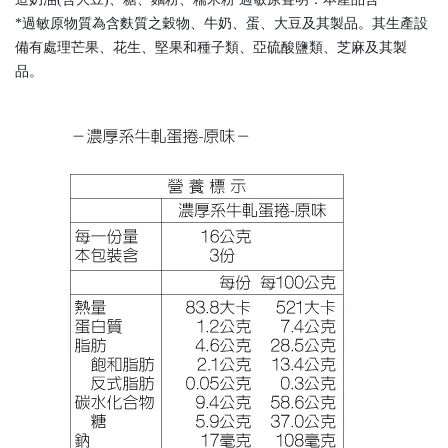
*過敏原物質為含麩質之穀物、牛奶、蛋、大豆及其製品。其生產設
備有處理芒果、花生、堅果和種子類、亞硫酸鹽類、芝麻及其製
品。