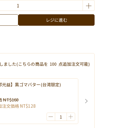
レジに進む
しました
(こちらの商品を
100
点追加注文可能)
郭元益】黒ゴマバター(台湾限定)
価
NT$160
加注文価格
NT$128