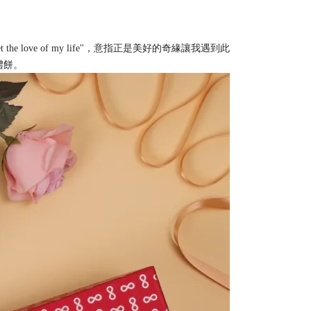
met the love of my life"，意指正是美好的奇緣讓我遇到此
禮餅。