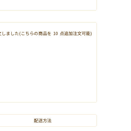
文しました
(こちらの商品を
10
点追加注文可能)
配送方法