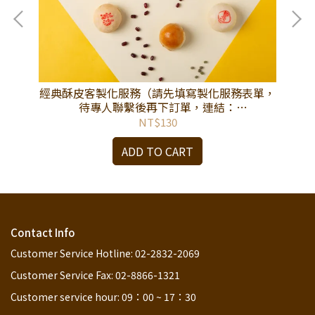
(24
經典酥皮客製化服務（請先填寫製化服務表單，
【
待專人聯繫後再下訂單，連結：
https://reurl.cc/DKo48m。）
NT$130
ADD TO CART
Contact Info
Customer Service Hotline: 02-2832-2069
Customer Service Fax: 02-8866-1321
Customer service hour: 09：00 ~ 17：30