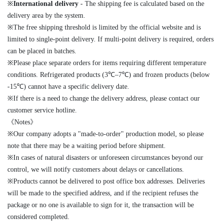
※
International delivery
- The shipping fee is calculated based on the
delivery area by the system.
※The free shipping threshold is limited by the official website and is
limited to single-point delivery. If multi-point delivery is required, orders
can be placed in batches.
※Please place separate orders for items requiring different temperature
conditions. Refrigerated products (3℃–7℃) and frozen products (below
-15℃) cannot have a specific delivery date.
※If there is a need to change the delivery address, please contact our
customer service hotline.
《Notes》
※Our company adopts a "made-to-order" production model, so please
note that there may be a waiting period before shipment.
※In cases of natural disasters or unforeseen circumstances beyond our
control, we will notify customers about delays or cancellations.
※Products cannot be delivered to post office box addresses. Deliveries
will be made to the specified address, and if the recipient refuses the
package or no one is available to sign for it, the transaction will be
considered completed.