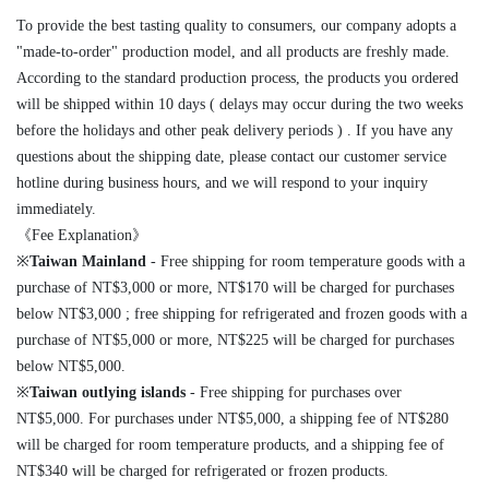
To provide the best tasting quality to consumers, our company adopts a
"made-to-order" production model, and all products are freshly made.
According to the standard production process, the products you ordered
will be shipped within 10 days ( delays may occur during the two weeks
before the holidays and other peak delivery periods ) . If you have any
questions about the shipping date, please contact our customer service
hotline during business hours, and we will respond to your inquiry
immediately.
《Fee Explanation》
※
Taiwan Mainland
- Free shipping for room temperature goods with a
purchase of NT$3,000 or more, NT$170 will be charged for purchases
below NT$3,000 ; free shipping for refrigerated and frozen goods with a
purchase of NT$5,000 or more, NT$225 will be charged for purchases
below NT$5,000.
※
Taiwan outlying islands
- Free shipping for purchases over
NT$5,000. For purchases under NT$5,000, a shipping fee of NT$280
will be charged for room temperature products, and a shipping fee of
NT$340 will be charged for refrigerated or frozen products.