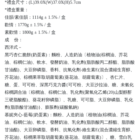
*禮盒尺寸：(L)39.0X(W)37.0X(H)5.7cm
*禮盒重量：
佳韻/素佳韻：1114g ± 1.5% / 盒
歡情：1770g ± 1.5% / 盒
素歡情：1800g ± 1.5% / 盒
成 份：
西洋式－
黑巧杏仁脆餅(奶蛋素)：麵粉、人造奶油〔植物油(棕櫚油、芥花
油、棕櫚仁油)、軟水、發酵奶油、乳化劑(脂肪酸丙二醇酯、脂肪酸
甘油酯)、大豆卵磷脂、香料、抗氧化劑-維生素E(混合濃縮生育醇、
芥花油)、棕櫚果萃取胡蘿蔔素(葵花油、胡蘿蔔素)〕、杏仁片、
糖、蛋、可可粉、深黑巧克力醬{可可粉、大豆沙拉油、糖、未氫化
棕櫚調合油〔棕櫚油、棕櫚仁油、乳化劑(聚氧化乙烯(20)山梨醇酐
三硬脂酸酯)、葵花籽卵磷脂〕、乳糖、可可脂、大豆卵磷脂、乳化
劑(脂肪酸甘油酯)}、膨脹劑(碳酸氫鈉)
慕妮夾心-藍莓(奶蛋素)：麵粉、人造奶油〔植物油(棕櫚油、芥花
油、棕櫚仁油)、軟水、發酵奶油、乳化劑(脂肪酸丙二醇酯、脂肪酸
甘油酯)、大豆卵磷脂、香料、抗氧化劑-維生素E(混合濃縮生育醇、
芥花油)、棕櫚果萃取胡蘿蔔素(葵花油、胡蘿蔔素)〕、糖、雪白乳