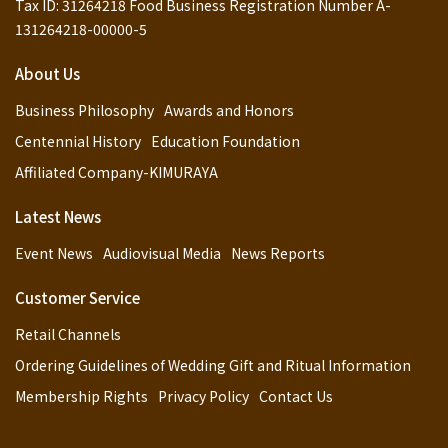
Tax ID: 31264218 Food Business Registration Number A-
131264218-00000-5
About Us
Business Philosophy
Awards and Honors
Centennial History
Education Foundation
Affiliated Company-KIMURAYA
Latest News
Event News
Audiovisual Media
News Reports
Customer Service
Retail Channels
Ordering Guidelines of Wedding Gift and Ritual Information
Membership Rights
Privacy Policy
Contact Us