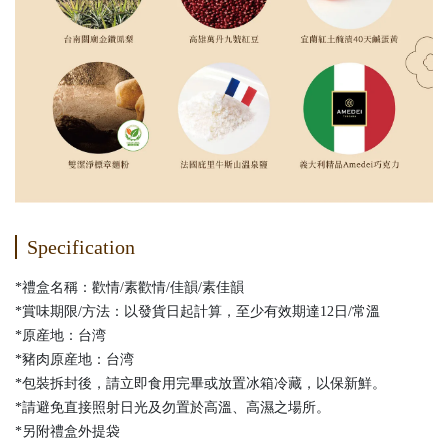
Specification
*禮盒名稱：歡情/素歡情/佳韻/素佳韻
*賞味期限/方法：以發貨日起計算，至少有效期達12日/常溫
*原産地：台湾
*豬肉原産地：台湾
*包裝拆封後，請立即食用完畢或放置冰箱冷藏，以保新鮮。
*請避免直接照射日光及勿置於高溫、高濕之場所。
*另附禮盒外提袋