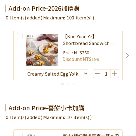
限時活動~消費滿3000贈好禮
Add-on Price-2026加價購
0
Item(s) added
( Maximum:
100
item(s) )
【Kuo Yuan Ye】
Shortbread Sandwich
Cookie
Price
NT$260
Discount
NT$199
Add-on Price-喜餅小卡加購
0
Item(s) added
( Maximum:
10
item(s) )
喜卡(請記得填寫喜卡基本資