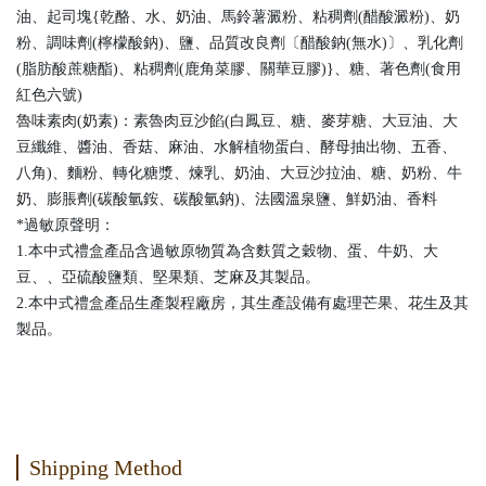
油、起司塊{乾酪、水、奶油、馬鈴薯澱粉、粘稠劑(醋酸澱粉)、奶
粉、調味劑(檸檬酸鈉)、鹽、品質改良劑〔醋酸鈉(無水)〕、乳化劑
(脂肪酸蔗糖酯)、粘稠劑(鹿角菜膠、關華豆膠)}、糖、著色劑(食用
紅色六號)
魯味素肉(奶素)：素魯肉豆沙餡(白鳳豆、糖、麥芽糖、大豆油、大
豆纖維、醬油、香菇、麻油、水解植物蛋白、酵母抽出物、五香、
八角)、麵粉、轉化糖漿、煉乳、奶油、大豆沙拉油、糖、奶粉、牛
奶、膨脹劑(碳酸氫銨、碳酸氫鈉)、法國溫泉鹽、鮮奶油、香料
*過敏原聲明：
1.本中式禮盒產品含過敏原物質為含麩質之穀物、蛋、牛奶、大
豆、、亞硫酸鹽類、堅果類、芝麻及其製品。
2.本中式禮盒產品生產製程廠房，其生產設備有處理芒果、花生及其
製品。
Shipping Method