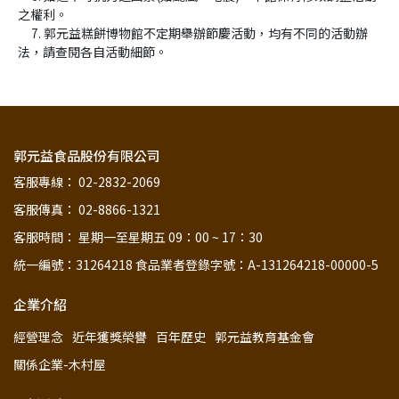
之權利。
     7. 郭元益糕餅博物館不定期舉辦節慶活動，均有不同的活動辦
法，請查閱各自活動細節。
郭元益食品股份有限公司
客服專線： 02-2832-2069
客服傳真： 02-8866-1321
客服時間： 星期一至星期五 09：00 ~ 17：30
統一編號：31264218 食品業者登錄字號：A-131264218-00000-5
企業介紹
經營理念
近年獲獎榮譽
百年歷史
郭元益教育基金會
關係企業-木村屋