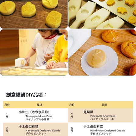
創意糕餅DIY品項
：