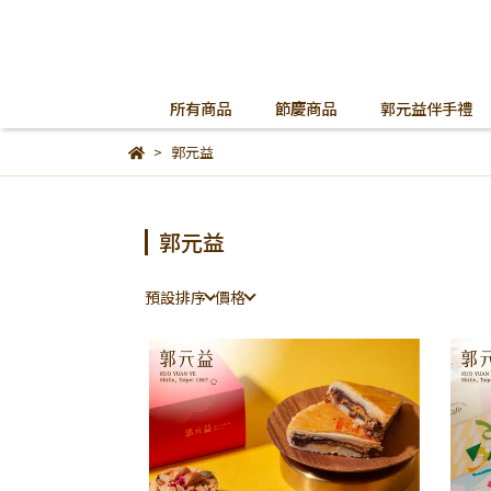
所有商品
節慶商品
郭元益伴手禮
郭元益
郭元益
預設排序
價格