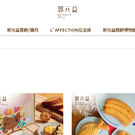
郭元益喜餅/彌月
L' AFFECTION拉法頌
郭元益糕餅博物