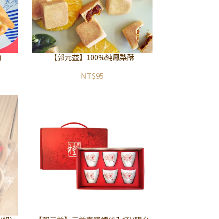
)
【郭元益】100%純鳳梨酥
NT$95