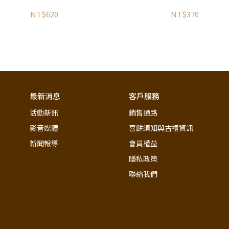
NT$620
NT$370
最新消息
客戶服務
活動新訊
銷售通路
影音媒體
喜餅須知與古禮資訊
新聞報導
會員權益
隱私政策
聯絡我們