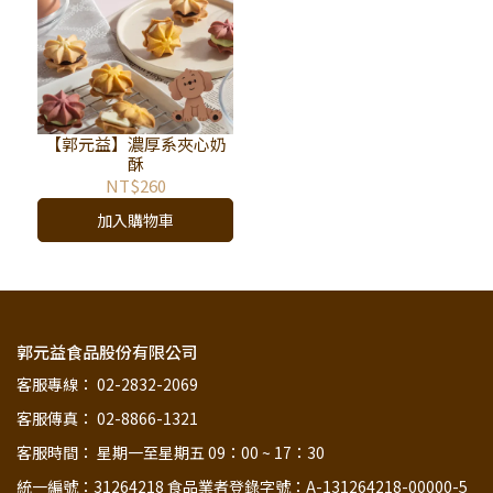
【郭元益】濃厚系夾心奶
酥
NT$260
加入購物車
郭元益食品股份有限公司
客服專線： 02-2832-2069
客服傳真： 02-8866-1321
客服時間： 星期一至星期五 09：00 ~ 17：30
統一編號：31264218 食品業者登錄字號：A-131264218-00000-5