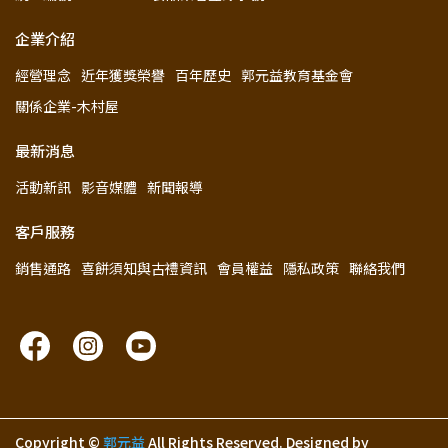
企業介紹
經營理念
近年獲獎榮譽
百年歷史
郭元益教育基金會
關係企業-木村屋
最新消息
活動新訊
影音媒體
新聞報導
客戶服務
銷售通路
喜餅須知與古禮資訊
會員權益
隱私政策
聯絡我們
Copyright ©
郭元益
All Rights Reserved.
Designed by