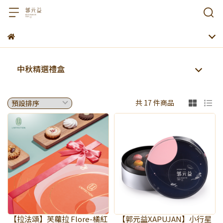
中秋精選禮盒
共 17 件商品
【拉法頌】芙蘿拉 Flore-橘紅
【郭元益XAPUJAN】小行星