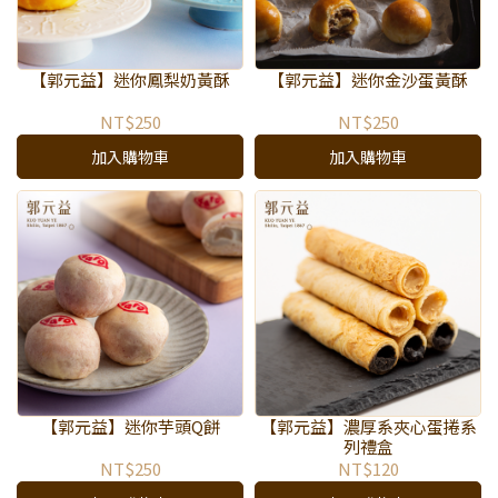
【郭元益】迷你鳳梨奶黃酥
【郭元益】迷你金沙蛋黃酥
NT$250
NT$250
加入購物車
加入購物車
【郭元益】迷你芋頭Q餅
【郭元益】濃厚系夾心蛋捲系
列禮盒
NT$250
NT$120