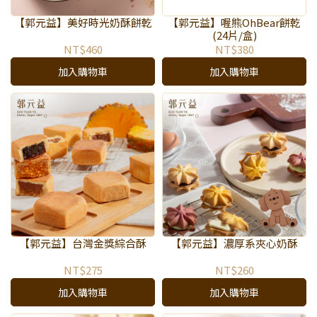
【郭元益】美好時光奶酥餅乾
【郭元益】喔熊OhBear餅乾
(24片/盒)
NT$460
NT$380
加入購物車
加入購物車
【郭元益】台灣金獎綜合酥
【郭元益】濃厚系夾心奶酥
NT$275
NT$260
加入購物車
加入購物車