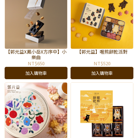
【郭元益X鳳小岳X方序中】小
【郭元益】喔熊餅乾派對
樂曲
NT$650
NT$520
加入購物車
加入購物車