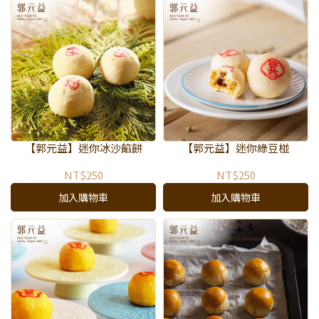
【郭元益】迷你冰沙餡餅
【郭元益】迷你綠豆椪
NT$250
NT$250
加入購物車
加入購物車