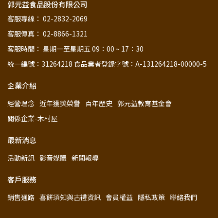
郭元益食品股份有限公司
客服專線： 02-2832-2069
客服傳真： 02-8866-1321
客服時間： 星期一至星期五 09：00 ~ 17：30
統一編號：31264218 食品業者登錄字號：A-131264218-00000-5
企業介紹
經營理念
近年獲獎榮譽
百年歷史
郭元益教育基金會
關係企業-木村屋
最新消息
活動新訊
影音媒體
新聞報導
客戶服務
銷售通路
喜餅須知與古禮資訊
會員權益
隱私政策
聯絡我們