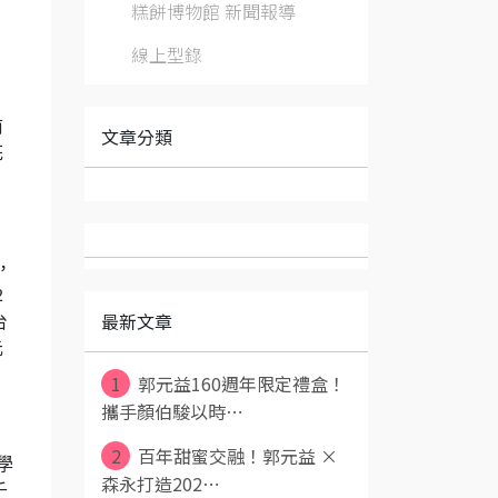
糕餅博物館 新聞報導
線上型錄
前
文章分類
花
，
2
最新文章
台
元
1
郭元益160週年限定禮盒！
攜手顏伯駿以時⋯
2
百年甜蜜交融！郭元益 ×
學
森永打造202⋯
千