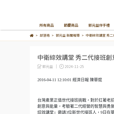
所有商品
節慶商品
郭元益伴手禮
部落格
郭元益 新聞報導
中衛綜效講堂 秀二
中衛綜效講堂 秀二代接班創
郭元益
2024-11-25
2016-04-11 12:10:01 經濟日報 陳華焜
台灣產業正值世代接班挑戰，對於扛著老
創意與能量，考驗著二代經營的智慧與勇氣
綜效講堂」邀請3位新世代接班人，9日在