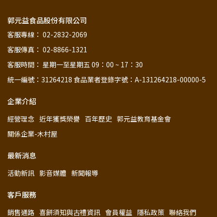
郭元益食品股份有限公司
客服專線： 02-2832-2069
客服傳真： 02-8866-1321
客服時間： 星期一至星期五 09：00 ~ 17：30
統一編號：31264218 食品業者登錄字號：A-131264218-00000-5
企業介紹
經營理念
近年獲獎榮譽
百年歷史
郭元益教育基金會
關係企業-木村屋
最新消息
活動新訊
影音媒體
新聞報導
客戶服務
銷售通路
喜餅須知與古禮資訊
會員權益
隱私政策
聯絡我們