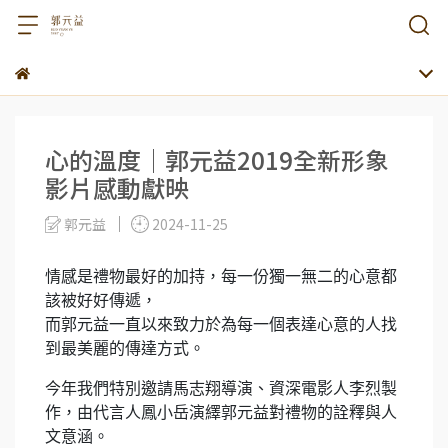
心的溫度│郭元益2019全新形象
影片感動獻映
郭元益
2024-11-25
情感是禮物最好的加持，每一份獨一無二的心意都
該被好好傳遞，
而郭元益一直以來致力於為每一個表達心意的人找
到最美麗的傳達方式。
今年我們特別邀請馬志翔導演、資深電影人李烈製
作，由代言人鳳小岳演繹郭元益對禮物的詮釋與人
文意涵。