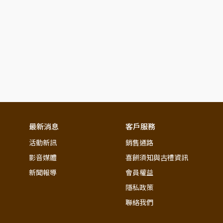
最新消息
客戶服務
活動新訊
銷售通路
影音媒體
喜餅須知與古禮資訊
新聞報導
會員權益
隱私政策
聯絡我們