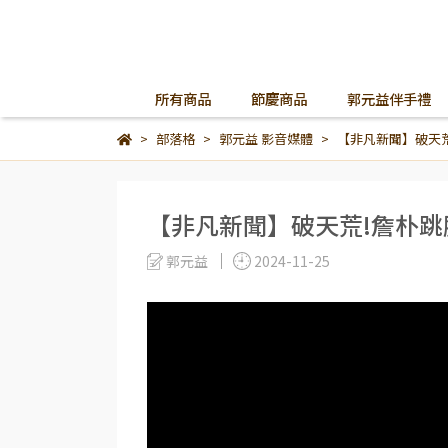
所有商品
節慶商品
郭元益伴手禮
部落格
郭元益 影音媒體
【非凡新聞】破天荒
【非凡新聞】破天荒!詹朴跳
郭元益
2024-11-25