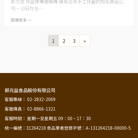
郭文吉 林盈庚專題報導 擁有百年手工技藝的知名食品公
司，10日在台⋯
閱讀更多 ->
1
2
3
»
郭元益食品股份有限公司
客服專線： 02-2832-2069
客服傳真： 02-8866-1321
客服時間： 星期一至星期五 09：00 ~ 17：30
統一編號：31264218 食品業者登錄字號：A-131264218-00000-5