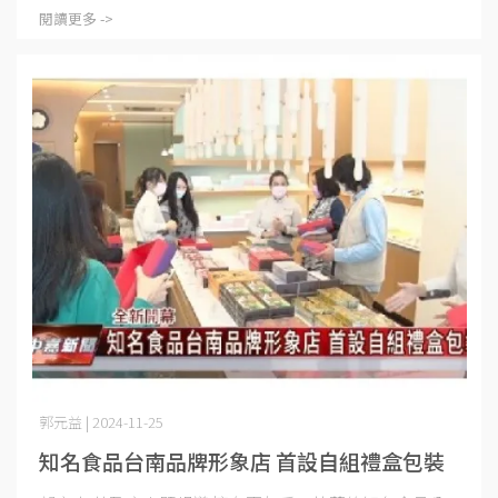
閱讀更多 ->
郭元益 | 2024-11-25
知名食品台南品牌形象店 首設自組禮盒包裝