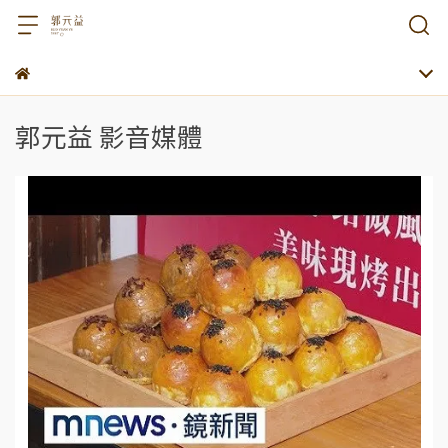
郭元益 影音媒體