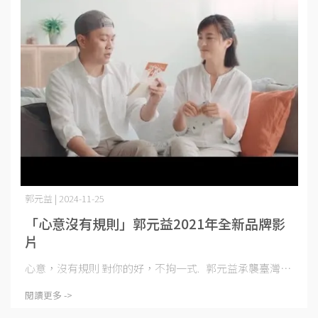
郭元益 | 2024-11-25
「心意沒有規則」郭元益2021年全新品牌影
片
心意，沒有規則 對你的好，不拘一式. 郭元益承襲臺灣⋯
閱讀更多 ->