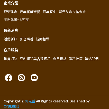
企業介紹
經營理念
近年獲獎榮譽
百年歷史
郭元益教育基金會
關係企業-木村屋
最新消息
活動新訊
影音媒體
新聞報導
客戶服務
銷售通路
喜餅須知與古禮資訊
會員權益
隱私政策
聯絡我們
Copyright ©
郭元益
All Rights Reserved.
Designed by
CYBERBIZ
.