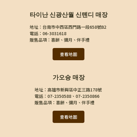
타이난 신광산월 신톈디 매장
地址：台南市中西區西門路一段658號B2 
電話：06-3031618
販售品項：喜餅、彌月、伴手禮
查看地圖
가오슝 매장
地址：高雄市新興區中正三路178號 
電話：07-2350588、07-2350866
販售品項：喜餅、彌月、伴手禮
查看地圖