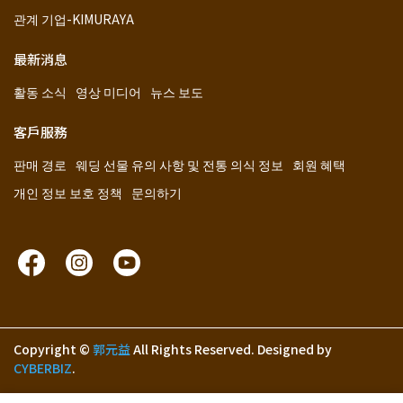
관계 기업-KIMURAYA
最新消息
활동 소식
영상 미디어
뉴스 보도
客戶服務
판매 경로
웨딩 선물 유의 사항 및 전통 의식 정보
회원 혜택
개인 정보 보호 정책
문의하기
Copyright ©
郭元益
All Rights Reserved.
Designed by
CYBERBIZ
.