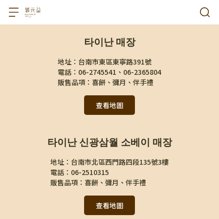
타이난 매장
地址：台南市東區東寧路391號 
電話：06-2745541、06-2365804
販售品項：喜餅、彌月、伴手禮
查看地圖
타이난 신광삼월 소베이 매장
地址：台南市北區西門路四段135號3樓
電話：06-2510315
販售品項：喜餅、彌月、伴手禮
查看地圖