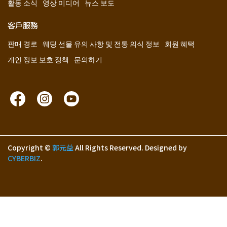
활동 소식
영상 미디어
뉴스 보도
客戶服務
판매 경로
웨딩 선물 유의 사항 및 전통 의식 정보
회원 혜택
개인 정보 보호 정책
문의하기
Copyright ©
郭元益
All Rights Reserved.
Designed by
CYBERBIZ
.