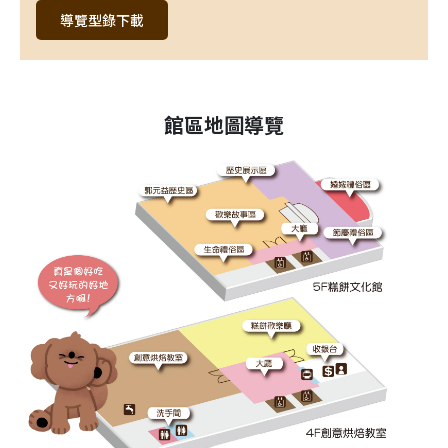
導覽型錄下載
館區地圖導覽