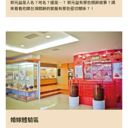
郭元益是人名？地名？還是…？ 郭元益有那些糕餅故事？請
來看看他跟台灣糕餅的發展有那些密切關係？！
婚嫁體驗區