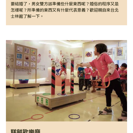
要結婚了，男女雙方該準備些什麼東西呢？婚俗的程序又是
怎樣呢？所準備的東西又有什麼代表意義？歡迎親自來台北
士林館了解一下。
糕餅歡樂廳