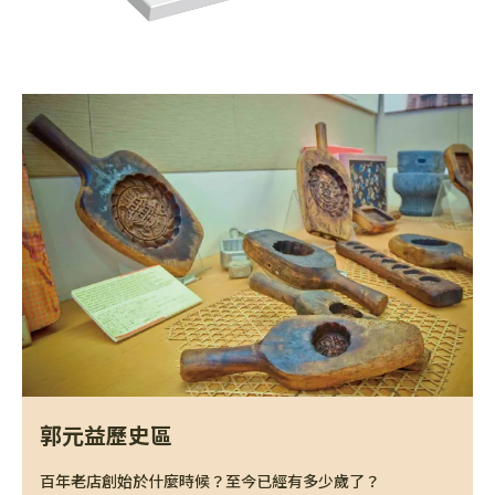
郭元益歷史區
百年老店創始於什麼時候？至今已經有多少歲了？