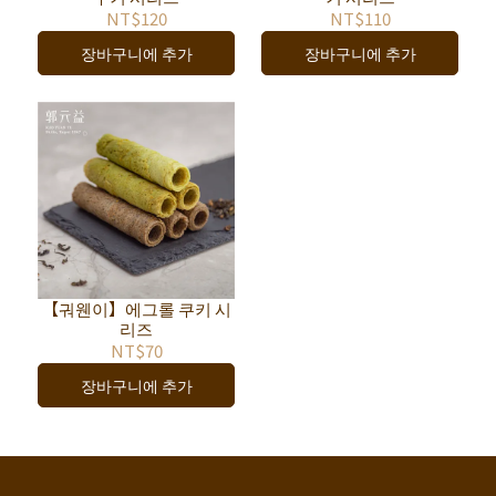
NT$120
NT$110
장바구니에 추가
장바구니에 추가
【궈웬이】에그롤 쿠키 시
리즈
NT$70
장바구니에 추가