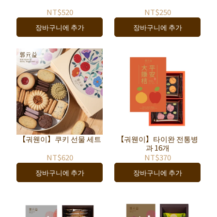
NT$520
NT$250
장바구니에 추가
장바구니에 추가
【궈웬이】쿠키 선물 세트
【궈웬이】타이완 전통병
과 16개
NT$620
NT$370
장바구니에 추가
장바구니에 추가