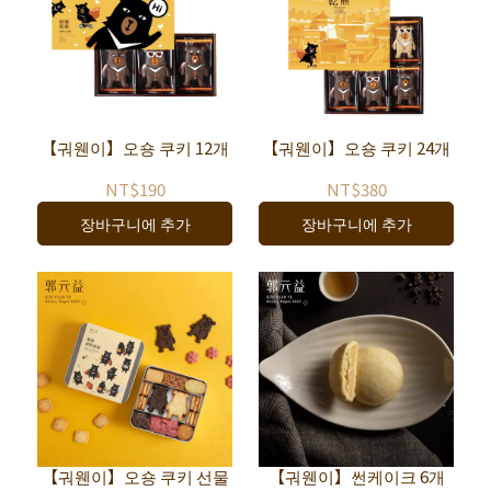
【궈웬이】오숑 쿠키 12개
【궈웬이】오숑 쿠키 24개
NT$190
NT$380
장바구니에 추가
장바구니에 추가
【궈웬이】오숑 쿠키 선물
【궈웬이】썬케이크 6개