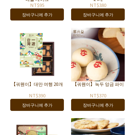
NT$95
NT$380
장바구니에 추가
장바구니에 추가
【궈웬이】대만 여행 20개
【궈웬이】녹두 앙금 파이
NT$390
NT$370
장바구니에 추가
장바구니에 추가