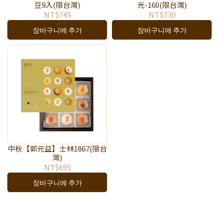
豆9入(限台灣)
光-160(限台灣)
NT$745
NT$730
장바구니에 추가
장바구니에 추가
中秋【郭元益】士林1867(限台
灣)
NT$695
장바구니에 추가