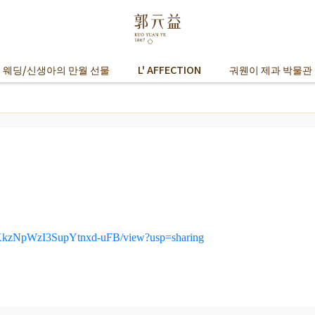
 웨딩/신생아의 만월 선물
L' AFFECTION
궈웬이 제과 박물관
ryxXkzNpWzI3SupYtnxd-uFB/view?usp=sharing