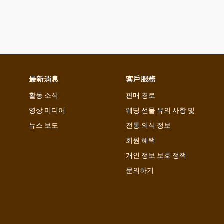
最新消息
客戶服務
활동 소식
판매 경로
영상 미디어
웨딩 선물 유의 사항 및 
뉴스 보도
전통 의식 정보
회원 혜택 
개인 정보 보호 정책
문의하기