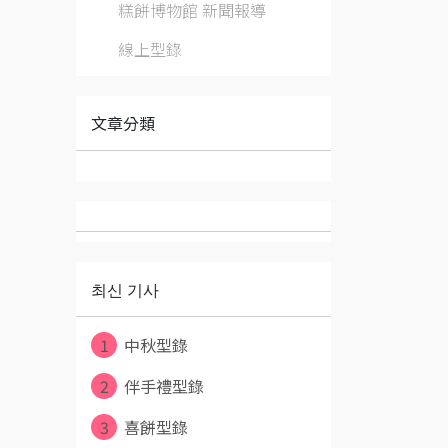
糕餅博物館 新聞報導
線上型錄
文章分類
최신 기사
1
中秋型錄
2
伴手禮型錄
3
喜餅型錄