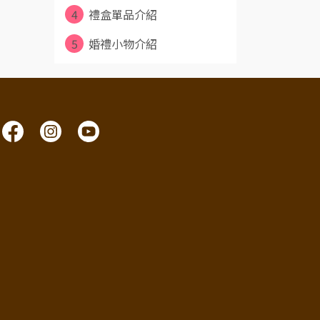
4
禮盒單品介紹
5
婚禮小物介紹