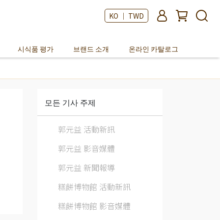
KO ｜ TWD
시식품 평가
브랜드 소개
온라인 카탈로그
모든 기사 주제
郭元益 活動新訊
郭元益 影音媒體
郭元益 新聞報導
糕餅博物館 活動新訊
糕餅博物館 影音媒體