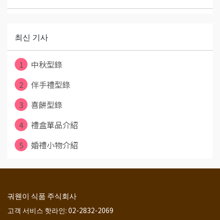
최신 기사
1
中秋型錄
2
伴手禮型錄
3
喜餅型錄
4
禮盒單品介紹
5
婚禮小物介紹
궈웬이 식품 주식회사
고객 서비스 핫라인: 02-2832-2069