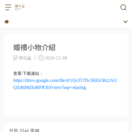
婚禮小物介紹
郭元益
2024-12-08
查看/下載連結：
https://drive.google.com/file/d/1Qs357DcJHEk58z2AO
QZdhl9tZb46FRX0/view?usp=sharing
모든 기사 주제