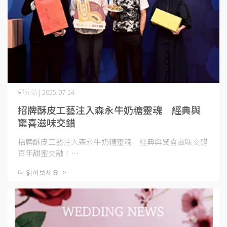
郭元益 | 2025-07-14
招牌酥皮工藝注入森永牛奶糖靈魂 經典與
驚喜滋味交錯
招牌酥皮工藝注入森永牛奶糖靈魂 經典與驚喜滋味交錯
百年甜蜜交融！⋯
더 읽어보세요 ->