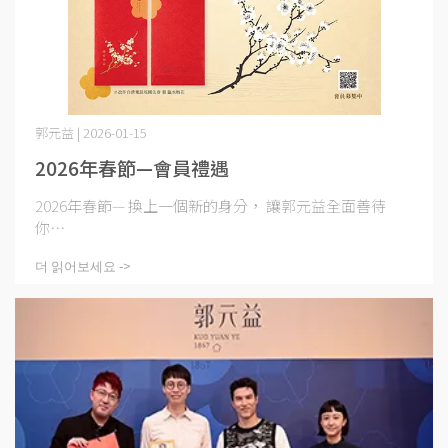
郭元益 | 2026-01-15
2026年春節—會員禮遇
2026年春節— 換上一個新的身分， 讓郭元益全面善待
你⋯
더 읽어보세요 ->