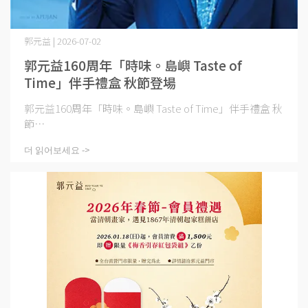
郭元益 | 2026-07-02
郭元益160周年「時味。島嶼 Taste of
Time」伴手禮盒 秋節登場
郭元益160周年「時味。島嶼 Taste of Time」伴手禮盒 秋
節⋯
더 읽어보세요 ->