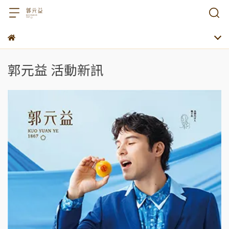
郭元益 活動新訊