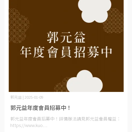
郭元益 | 2025-01-09
郭元益年度會員招募中！
郭元益年度會員招募中！詳情辦法請見郭元益會員權益：
https://www.kuo⋯