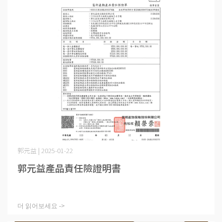
郭元益 | 2025-01-22
郭元益產品責任險證明書
더 읽어보세요 ->