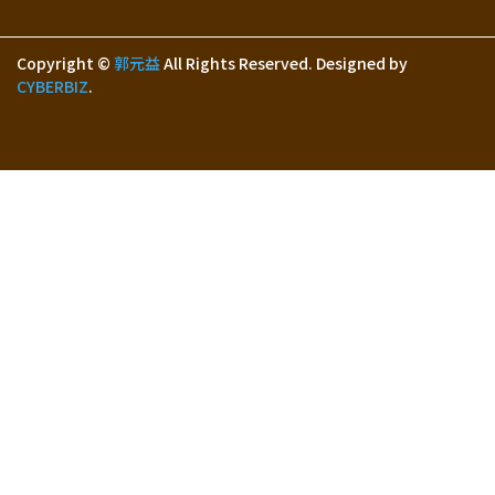
Copyright ©
郭元益
All Rights Reserved.
Designed by
CYBERBIZ
.