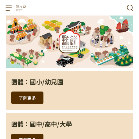
團體：國小/幼兒園
了解更多
團體：國中/高中/大學