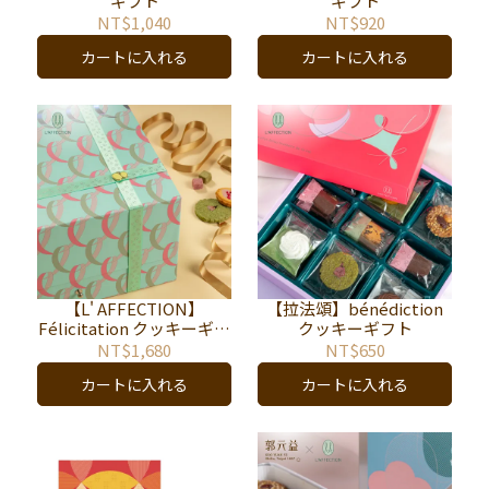
ギフト
ギフト
NT$1,040
NT$920
カートに入れる
カートに入れる
【L' AFFECTION】
【拉法頌】bénédiction
Félicitation クッキーギフ
クッキーギフト
ト
NT$1,680
NT$650
カートに入れる
カートに入れる