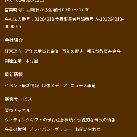
FAX：02-8866-1321
営業時間： 月曜日から金曜日 09:00 ～ 17:30
会社法人番号：31264218 食品事業者登録番号: A-131264218-
00000-5
会社紹介
経営理念
近年の受賞と栄誉
百年の歴史
郭元益教育基金会
関連企業 - 木村屋
最新情報
イベント最新情報
映像メディア
ニュース報道
顧客サービス
販売チャネル
ウィディングギフトの予約注意事項と伝統的な儀式の情報
会員の権利
プライバシーポリシー
お問い合わせ