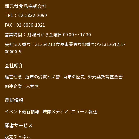
郭元益食品株式会社
TEL： 02-2832-2069
FAX：02-8866-1321
営業時間： 月曜日から金曜日 09:00 ～ 17:30
会社法人番号：31264218 食品事業者登録番号: A-131264218-
00000-5
会社紹介
経営理念
近年の受賞と栄誉
百年の歴史
郭元益教育基金会
関連企業 - 木村屋
最新情報
イベント最新情報
映像メディア
ニュース報道
顧客サービス
販売チャネル