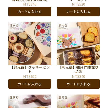
NT$340
NT$520
カートに入れる
カートに入れる
【郭元益】クッキーセッ
【郭元益】彌月 門市試吃
ト
品鑑
NT$620
NT$340
カートに入れる
カートに入れる