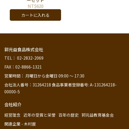
ーセット
NT$620
カートに入れる
郭元益食品株式会社
TEL： 02-2832-2069
FAX：02-8866-1321
営業時間： 月曜日から金曜日 09:00 ～ 17:30
会社法人番号：31264218 食品事業者登録番号: A-131264218-
00000-5
会社紹介
経営理念
近年の受賞と栄誉
百年の歴史
郭元益教育基金会
関連企業 - 木村屋