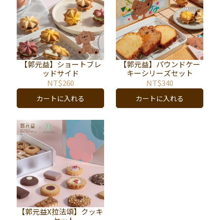
【郭元益】ショートブレ
【郭元益】パウンドケー
ッドサイド
キーシリーズセット
NT$260
NT$340
カートに入れる
カートに入れる
【郭元益X拉法頌】クッキ