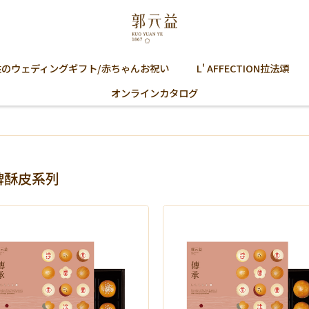
益のウェディングギフト/赤ちゃんお祝い
L' AFFECTION拉法頌
オンラインカタログ
牌酥皮系列