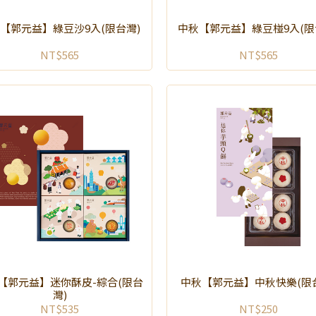
【郭元益】綠豆沙9入(限台灣)
中秋【郭元益】綠豆椪9入(限
NT$565
NT$565
【郭元益】迷你酥皮-綜合(限台
中秋【郭元益】中秋快樂(限
灣)
NT$535
NT$250