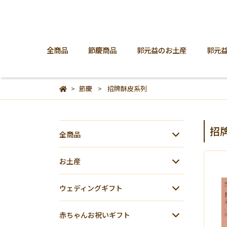
全商品
節慶商品
郭元益のお土産
郭元
節慶
招牌酥皮系列
招
全商品
お土産
ウェディングギフト
赤ちゃんお祝いギフト