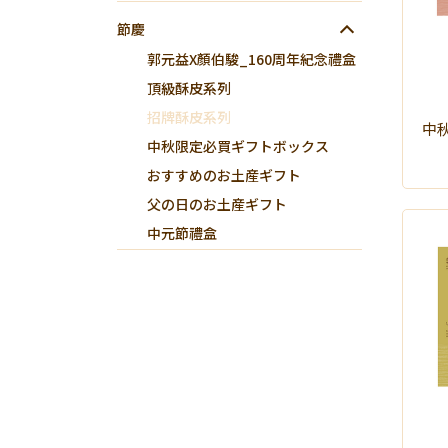
節慶
郭元益X顏伯駿_160周年紀念禮盒
頂級酥皮系列
招牌酥皮系列
中
中秋限定必買ギフトボックス
おすすめのお土産ギフト
父の日のお土産ギフト
中元節禮盒