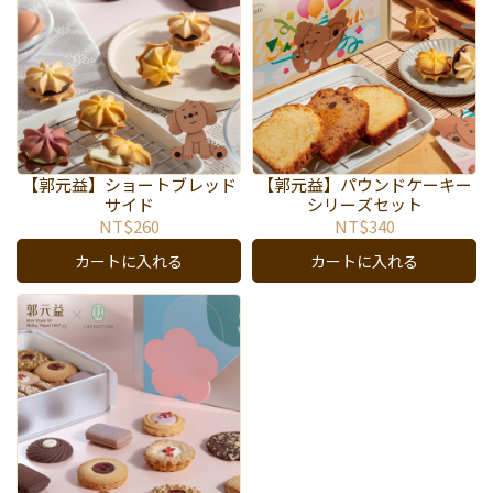
【郭元益】ショートブレッド
【郭元益】パウンドケーキー
サイド
シリーズセット
NT$260
NT$340
カートに入れる
カートに入れる