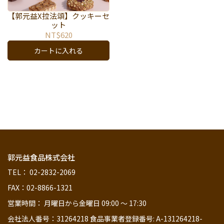
【郭元益X拉法頌】クッキーセ
ット
NT$620
カートに入れる
郭元益食品株式会社
TEL： 02-2832-2069
FAX：02-8866-1321
営業時間： 月曜日から金曜日 09:00 ～ 17:30
会社法人番号：31264218 食品事業者登録番号: A-131264218-