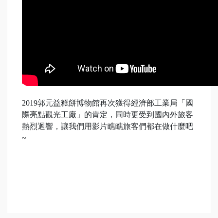
2019郭元益糕餅博物館再次獲得經濟部工業局「國
際亮點觀光工廠」的肯定，同時更受到國內外旅客
熱烈迴響，讓我們用影片瞧瞧旅客們都在做什麼吧
~