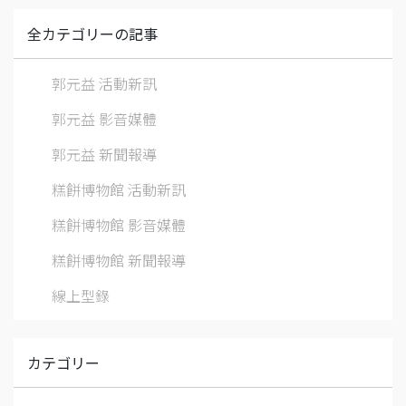
全カテゴリーの記事
郭元益 活動新訊
郭元益 影音媒體
郭元益 新聞報導
糕餅博物館 活動新訊
糕餅博物館 影音媒體
糕餅博物館 新聞報導
線上型錄
カテゴリー