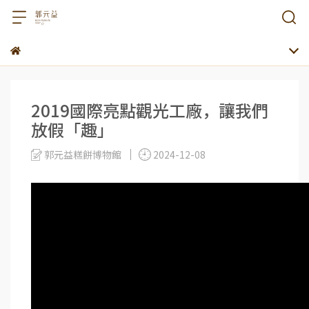
2019國際亮點觀光工廠，讓我們
放假「趣」
郭元益糕餅博物館
2024-12-08