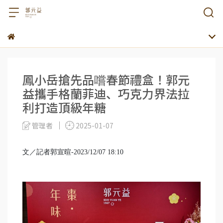
鳳小岳搶先品嚐春節禮盒！郭元
益攜手格蘭菲迪、巧克力界法拉
利打造頂級年糖
管理者
2025-01-07
文／記者郭宣暄-2023/12/07 18:10