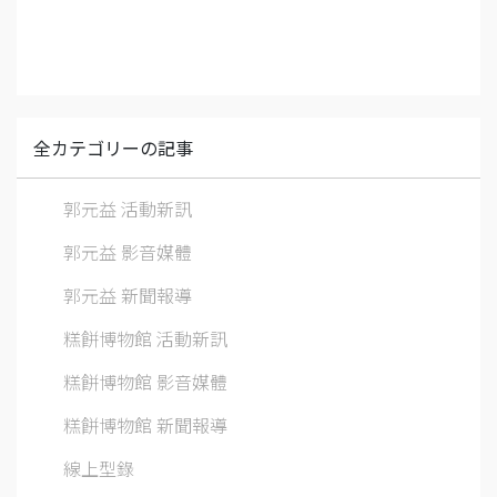
全カテゴリーの記事
郭元益 活動新訊
郭元益 影音媒體
郭元益 新聞報導
糕餅博物館 活動新訊
糕餅博物館 影音媒體
糕餅博物館 新聞報導
線上型錄