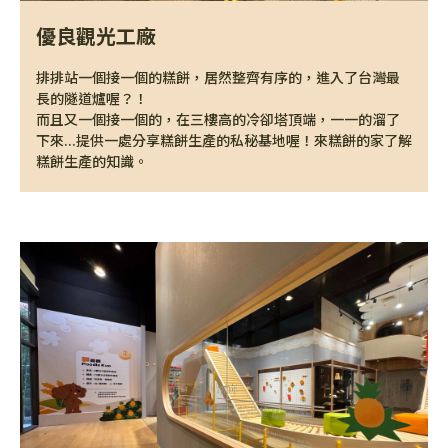
優良觀光工廠
排排站一個接一個的糕餅，居然整齊有序的，進入了台灣最
長的隧道爐喔？！
而且又一個接一個的，在三樓高的冷卻塔頂端，一一的溜了
下來...提供一處分享糕餅生產的私秘基地喔！來糕餅的家了解
糕餅生產的知識。