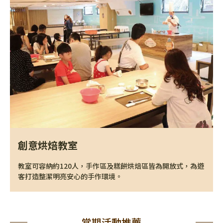
創意烘焙教室
教室可容納約120人，手作區及糕餅烘焙區皆為開放式，為遊
客打造整潔明亮安心的手作環境。
當期活動推薦