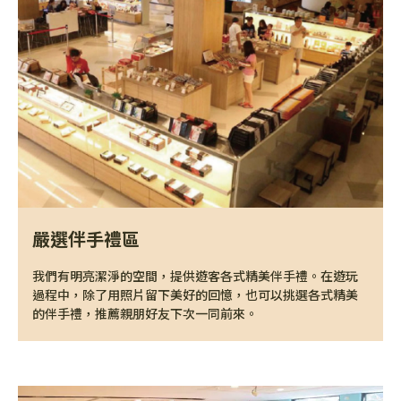
嚴選伴手禮區
我們有明亮潔淨的空間，提供遊客各式精美伴手禮。在遊玩
過程中，除了用照片留下美好的回憶，也可以挑選各式精美
的伴手禮，推薦親朋好友下次一同前來。