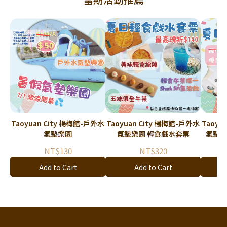
Taoyuan City 楊梅館-戶外水
Taoyuan City 楊梅館-戶外水
Taoyuan Ci
氣墊樂園
氣墊樂園 輕食戲水套票
氣墊
NT$130
NT$320
Add to Cart
Add to Cart