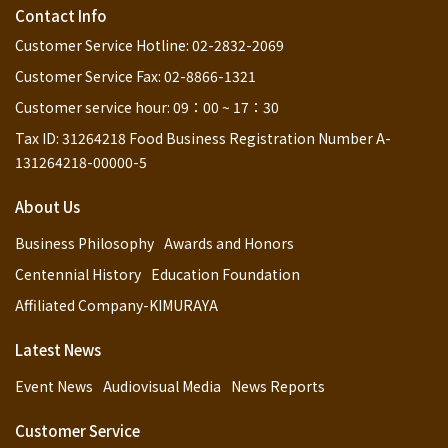
Contact Info
Customer Service Hotline: 02-2832-2069
Customer Service Fax: 02-8866-1321
Customer service hour: 09：00 ~ 17：30
Tax ID: 31264218 Food Business Registration Number A-
131264218-00000-5
About Us
Business Philosophy
Awards and Honors
Centennial History
Education Foundation
Affiliated Company-KIMURAYA
Latest News
Event News
Audiovisual Media
News Reports
Customer Service