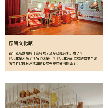
糕餅文化館
百年老店創始於什麼時候？至今已經有多少歲了？
郭元益是人名？地名？還是…？ 郭元益有那些糕餅故事？請
來看看他跟台灣糕餅的發展有那些密切關係？！