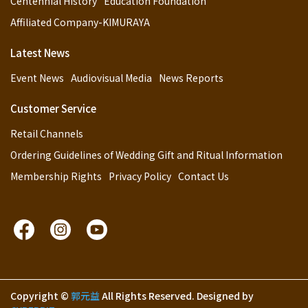
Centennial History
Education Foundation
Affiliated Company-KIMURAYA
Latest News
Event News
Audiovisual Media
News Reports
Customer Service
Retail Channels
Ordering Guidelines of Wedding Gift and Ritual Information
Membership Rights
Privacy Policy
Contact Us
Copyright ©
郭元益
All Rights Reserved.
Designed by