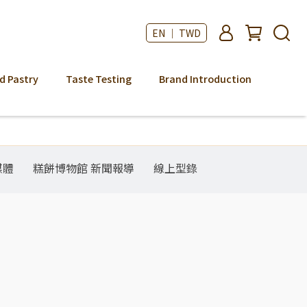
EN ｜ TWD
d Pastry
Taste Testing
Brand Introduction
媒體
糕餅博物館 新聞報導
線上型錄