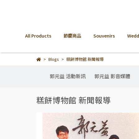
All Products
節慶商品
Souvenirs
Weddi
Blogs
糕餅博物館 新聞報導
郭元益 活動新訊
郭元益 影音媒體
糕餅博物館 新聞報導