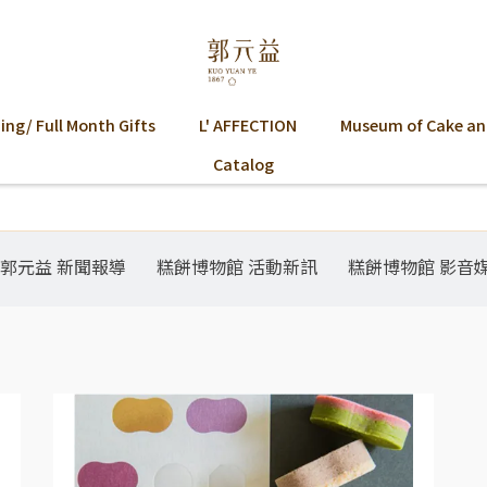
ng/ Full Month Gifts
L' AFFECTION
Museum of Cake an
Catalog
郭元益 新聞報導
糕餅博物館 活動新訊
糕餅博物館 影音