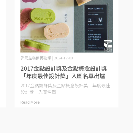
郭元益糕餅博物館 | 2024-12-08
2017金點設計獎及金點概念設計獎
「年度最佳設計獎」入圍名單出爐
2017金點設計獎及金點概念設計獎「年度最佳
設計獎」入圍名單⋯
Read More