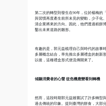
第二次的轉型則發生在90年，位於楊梅的
與習慣再度產生前所未見的變動，少子化
清企業將來的方向。因此，他們透過糕餅
鑿出未來道路的雛形。
有趣的是，郭元益梳理自己與時代的故事時
多層概念結合，率先推出多層禮盒的創新
以後，這種禮盒形式便流傳開來了。
傾聽消費者的心聲 從危機應變看到轉機
然而，這段時期郭元益雖嘗試了許多轉型
過去傳統的印象。提到臺灣的餅食，大部