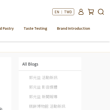
EN ｜ TWD
d Pastry
Taste Testing
Brand Introduction
All Blogs
郭元益 活動新訊
郭元益 影音媒體
郭元益 新聞報導
糕餅博物館 活動新訊
尖