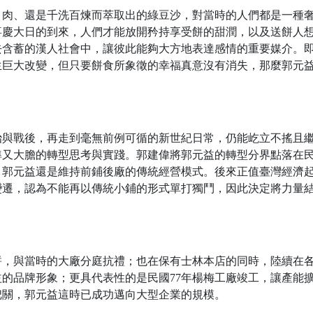
、肉、還是千洗百煉而萃取出的綠豆沙，對當時的人們都是一種
喜慶大日的到來，人們才能放開矜持享受餅的甜潤，以及送餅人
去含蓄的漢人社會中，讓彼此能夠大方地表達感情的重要媒介。
生巨大改變，但只要餅食所象徵的幸福真意沒有消失，那麼郭元
治與戰後，再走到毫無前例可循的新世紀日常，仍能屹立不搖且
準又大膽的轉型思考與實踐。郭建偉將郭元益的轉型分界點落在
前，郭元益還是維持前鋪後廠的傳統經營模式。後來正值臺灣經濟
變遷，認為不能再以傳統小鋪的形式單打獨鬥，因此決定將力量
餅，與當時的大廠分庭抗禮；也在保有士林本店的同時，陸續在
的品牌形象；更具代表性的是民國77年楊梅工廠竣工，讓產能
把關，郭元益這時已成功邁向大型企業的規模。