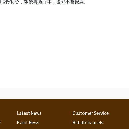
的這份初心，即便再過百年，也都不會變質。
Latest News
Customer Service
y
Event News
Retail Channels