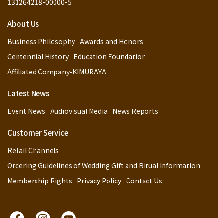
131264218-00000-5
About Us
Business Philosophy
Awards and Honors
Centennial History
Education Foundation
Affiliated Company-KIMURAYA
Latest News
Event News
Audiovisual Media
News Reports
Customer Service
Retail Channels
Ordering Guidelines of Wedding Gift and Ritual Information
Membership Rights
Privacy Policy
Contact Us