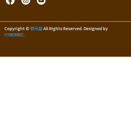
Copyright ©
郭元益
All Rights Reserved.
Designed by
CYBERBIZ
.