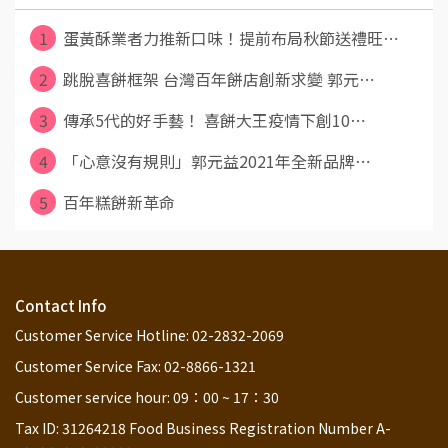
1
蛋黃酥業者力推新口味！提前布局秋節送禮旺⋯
2
跳脫喜餅框架 台灣百年餅店創新求變 郭元⋯
3
傳承5代的好手藝！ 喜餅大王疫情下創10⋯
4
「心意沒有規則」郭元益2021年全新品牌⋯
5
百年糕餅新革命
Contact Info
Customer Service Hotline: 02-2832-2069
Customer Service Fax: 02-8866-1321
Customer service hour: 09：00 ~ 17：30
Tax ID: 31264218 Food Business Registration Number A-