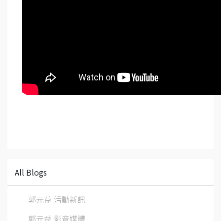
All Blogs
郭元益 活動新訊
郭元益 影音媒體